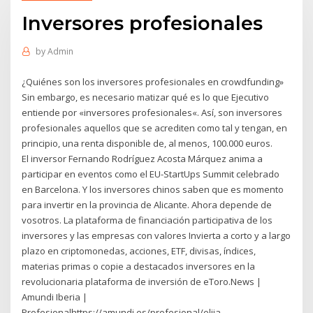
Inversores profesionales
by
Admin
¿Quiénes son los inversores profesionales en crowdfunding»
Sin embargo, es necesario matizar qué es lo que Ejecutivo
entiende por «inversores profesionales«. Así, son inversores
profesionales aquellos que se acrediten como tal y tengan, en
principio, una renta disponible de, al menos, 100.000 euros.
El inversor Fernando Rodríguez Acosta Márquez anima a
participar en eventos como el EU-StartUps Summit celebrado
en Barcelona. Y los inversores chinos saben que es momento
para invertir en la provincia de Alicante. Ahora depende de
vosotros. La plataforma de financiación participativa de los
inversores y las empresas con valores Invierta a corto y a largo
plazo en criptomonedas, acciones, ETF, divisas, índices,
materias primas o copie a destacados inversores en la
revolucionaria plataforma de inversión de eToro.News |
Amundi Iberia |
Profesionalhttps://amundi.es/profesional/elija-