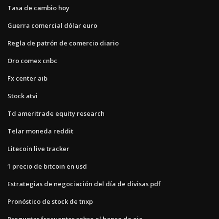
Tasa de cambio hoy
Guerra comercial dólar euro
Regla de patrón de comercio diario
Oro comex cnbc
Fx center aib
Stock atvi
Td ameritrade equity research
Telar moneda reddit
Litecoin live tracker
1 precio de bitcoin en usd
Estrategias de negociación del día de divisas pdf
Pronóstico de stock de tnxp
Preguntas frecuentes sobre el banco de eje