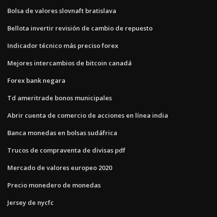
Bolsa de valores slovnaft bratislava
Bellota invertir revisión de cambio de repuesto
Indicador técnico más preciso forex
Mejores intercambios de bitcoin canadá
Forex bank negara
Td ameritrade bonos municipales
Abrir cuenta de comercio de acciones en línea india
Banca monedas en bolsas sudáfrica
Trucos de compraventa de divisas pdf
Mercado de valores europeo 2020
Precio monedero de monedas
Jersey de nycfc