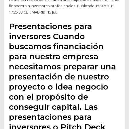
financiero a inversores profesionales. Publicado 15/07/2019
17:25:33 CET. MADRID, 15 Jul.
Presentaciones para
inversores Cuando
buscamos financiación
para nuestra empresa
necesitamos preparar una
presentación de nuestro
proyecto o idea negocio
con el propósito de
conseguir capital. Las
presentaciones para
inversores o Pitch Deck