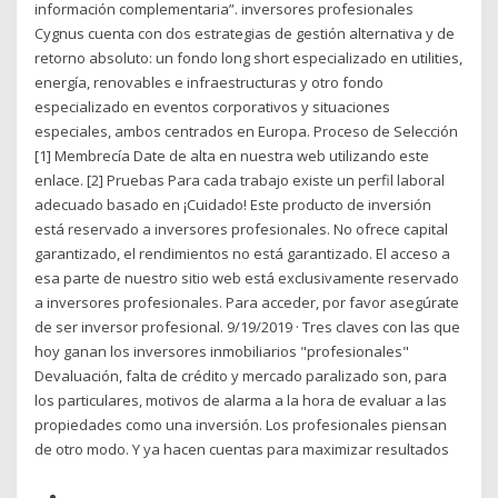
información complementaria”. inversores profesionales
Cygnus cuenta con dos estrategias de gestión alternativa y de
retorno absoluto: un fondo long short especializado en utilities,
energía, renovables e infraestructuras y otro fondo
especializado en eventos corporativos y situaciones
especiales, ambos centrados en Europa. Proceso de Selección
[1] Membrecía Date de alta en nuestra web utilizando este
enlace. [2] Pruebas Para cada trabajo existe un perfil laboral
adecuado basado en ¡Cuidado! Este producto de inversión
está reservado a inversores profesionales. No ofrece capital
garantizado, el rendimientos no está garantizado. El acceso a
esa parte de nuestro sitio web está exclusivamente reservado
a inversores profesionales. Para acceder, por favor asegúrate
de ser inversor profesional. 9/19/2019 · Tres claves con las que
hoy ganan los inversores inmobiliarios "profesionales"
Devaluación, falta de crédito y mercado paralizado son, para
los particulares, motivos de alarma a la hora de evaluar a las
propiedades como una inversión. Los profesionales piensan
de otro modo. Y ya hacen cuentas para maximizar resultados