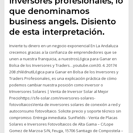
inversores profesionales, lo
que denominamos
business angels. Disiento
de esta interpretación.
Invierte tu dinero en un negocio exponencial En La Andaluza
crecemos gracias a la confianza de emprendedores que se
unen a nuestra franquicia, a nuestrosLógica para Ganar en
Bolsa de los Inversores y Traders…youtube.com30. 4. 20174
208 zhlédnutíLógica para Ganar en Bolsa de los Inversores y
Traders Profesionales, es una explicación práctica de cómo
podemos cambiar nuestra posición como inversor o
trInversores Solares | Venta de Inversor Solar al Mejor
Preciohttps://sfe-solar.com/inversores-solares-
fotovoltaicosVenta de inversores solares de conexión a red y
autoconsumo fotovoltaico. Solicite precio y soporte técnico sin
compromiso. Entrega inmediata. SunFields - Venta de Placas
Solares e Inversores Fotovoltaicos de Alta Gama – C/Lope
Gomez de Marzoa S/N, Feuga, 15706 Santiago de Compostela –